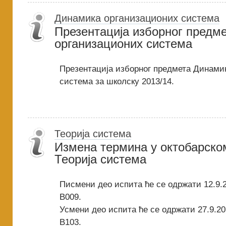
Динамика организационих система
Презентација изборног предм
организационих система
Презентација изборног предмета Динами
система за школску 2013/14.
Теорија система
Измена термина у октобарском
Теорија система
Писмени део испита ће се одржати 12.9.2
B009.
Усмени део испита ће се одржати 27.9.201
B103.