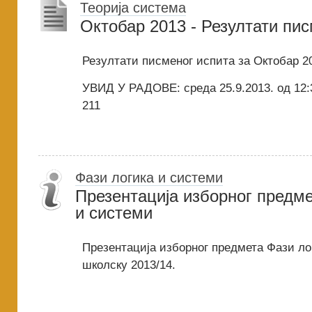
Теорија система
Oктобар 2013 - Резултати пи
Резултати писменог испита за Октобар 2
УВИД У РАДОВЕ: среда 25.9.2013. од 12:3
211
Фази логика и системи
Презентација изборног предме
и системи
Презентација изборног предмета Фази ло
школску 2013/14.