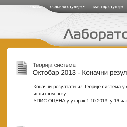
Cirilica Meni
о нама
основне студије
мастер студије
Теорија система
Октобар 2013 - Коначни резул
Коначни резултати из Теорије система у
испитном року.
УПИС ОЦЕНА у уторак 1.10.2013. у 16 час