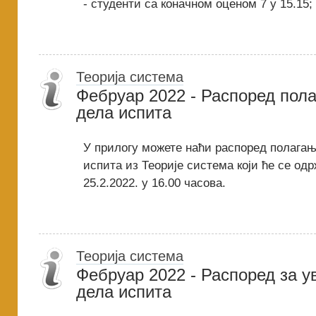
- студенти са коначном оценом 7 у 15.15;
Теорија система
Фебруар 2022 - Распоред пол
дела испита
У прилогу можете наћи распоред полагањ
испита из Теорије система који ће се одр
25.2.2022. у 16.00 часова.
Теорија система
Фебруар 2022 - Распоред за у
дела испита