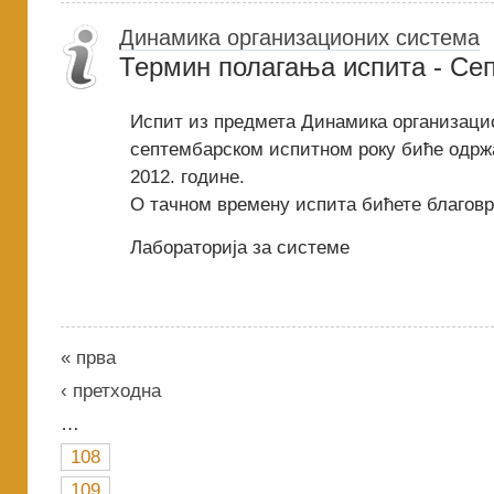
Динамика организационих система
Термин полагања испита - Се
Испит из предмета Динамика организаци
септембарском испитном року биће одрж
2012. године.
О тачном времену испита бићете благов
Лабораторија за системе
« прва
‹ претходна
…
108
109