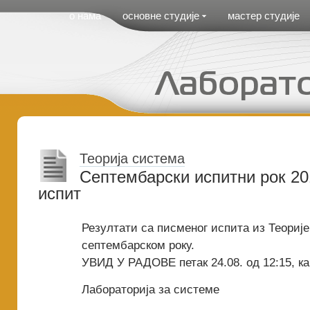
Cirilica Meni
о нама
основне студије
мастер студије
Теорија система
Септембарски испитни рок 20
испит
Резултати са писменог испита из Теорије
септембарском року.
УВИД У РАДОВЕ петак 24.08. од 12:15, ка
Лабораторија за системе