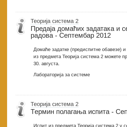
Теорија система 2
Предаја домаћих задатака и 
радова - Септембар 2012
Домаће задатке (предиспитне обавезе) и
из предмета Теорија система 2 можете пр
30. августа.
Лабораторија за системе
Теорија система 2
Термин полагања испита - Се
Испит из предмета Теорија система 2 у 